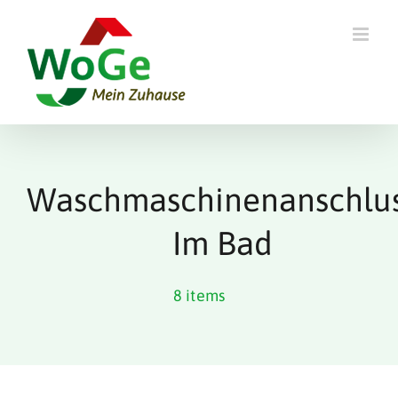
Skip
to
content
Waschmaschinenanschlu
Im Bad
8 items