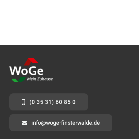
(0 35 31) 60 85 0
info@woge-finsterwalde.de