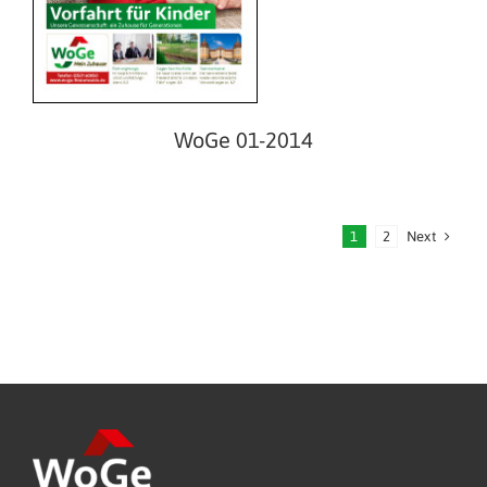
WoGe 01-2014
Next
1
2