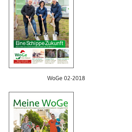
WoGe 01-2018
WoGe 02-2018