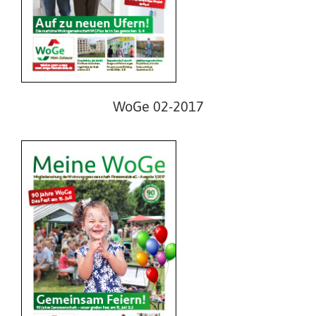
WoGe 01-2017
WoGe 02-2017