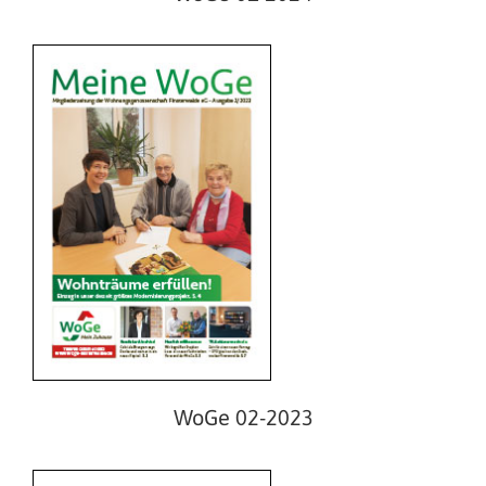
WoGe 01-2023
WoGe 02-2023