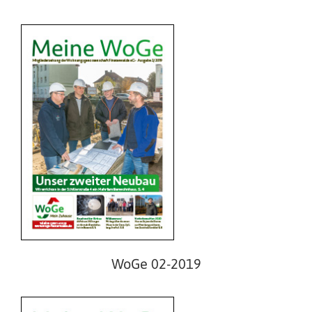
WoGe 01-2019
WoGe 02-2019