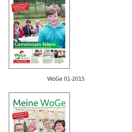
WoGe 02-2014
WoGe 01-2015