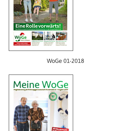
WoGe 02-2017
WoGe 01-2018