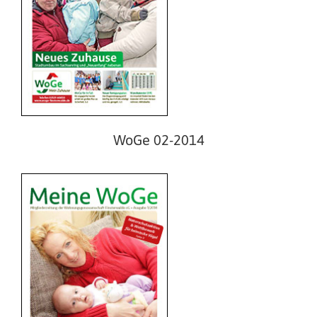
WoGe 01-2014
WoGe 02-2014