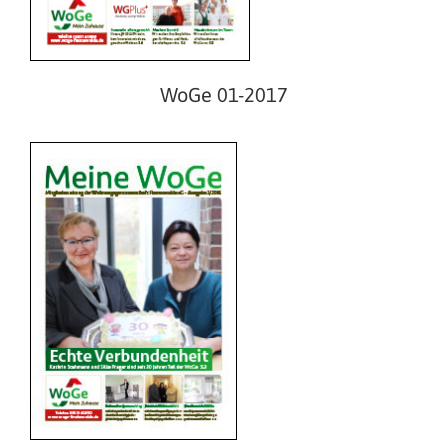
WoGe 02-2016
WoGe 01-2017
WoGe 01-2016