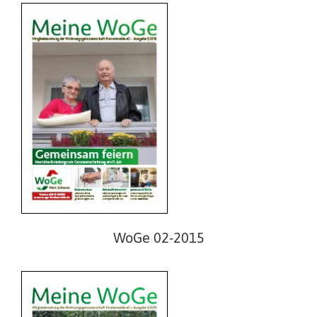
WoGe 01-2015
WoGe 02-2015