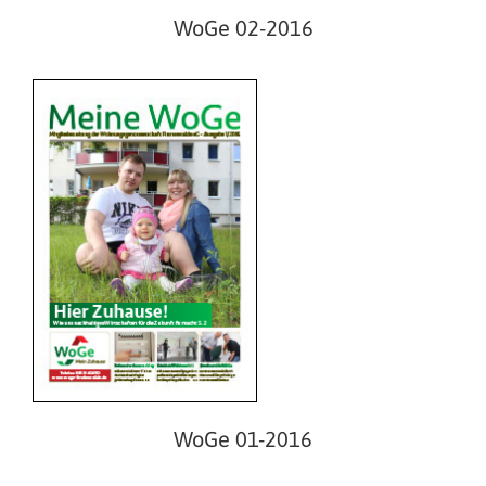
WoGe 02-2016
WoGe 02-2015
WoGe 01-2016