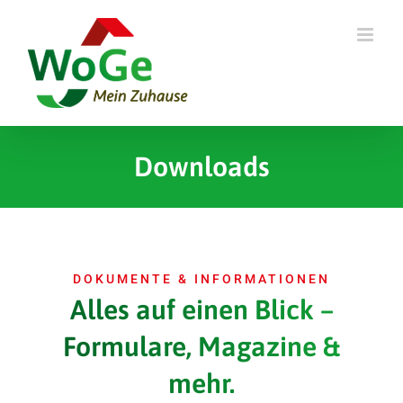
Skip
to
content
Downloads
DOKUMENTE & INFORMATIONEN
Alles auf einen Blick –
Formulare, Magazine &
mehr.