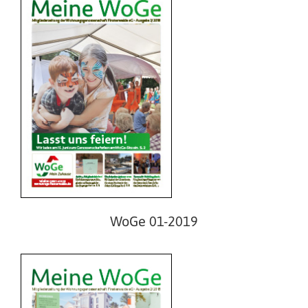
WoGe 02-2018
WoGe 01-2019