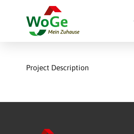
Skip
to
content
Project Description