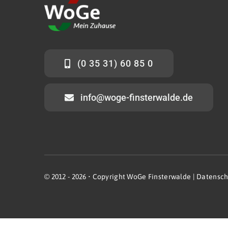
(0 35 31) 60 85 0
info@woge-finsterwalde.de
© 2012 - 2026 •
Copyright WoGe Finsterwalde
|
Datensch